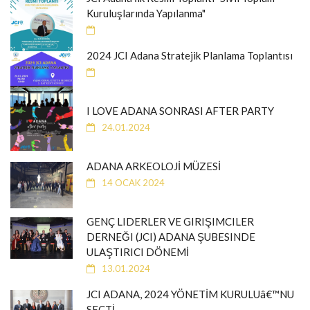
Kuruluşlarında Yapılanma"
2024 JCI Adana Stratejik Planlama Toplantısı
I LOVE ADANA SONRASI AFTER PARTY
24.01.2024
ADANA ARKEOLOJİ MÜZESİ
14 OCAK 2024
GENÇ LIDERLER VE GIRIŞIMCILER
DERNEĞI (JCI) ADANA ŞUBESINDE
ULAŞTIRICI DÖNEMİ
13.01.2024
JCI ADANA, 2024 YÖNETİM KURULUâ€™NU
SEÇTİ