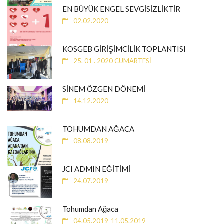
EN BÜYÜK ENGEL SEVGİSİZLİKTİR
02.02.2020
KOSGEB GİRİŞİMCİLİK TOPLANTISI
25. 01 . 2020 CUMARTESİ
SİNEM ÖZGEN DÖNEMİ
14.12.2020
TOHUMDAN AĞACA
08.08.2019
JCI ADMIN EĞİTİMİ
24.07.2019
Tohumdan Ağaca
04.05.2019-11.05.2019