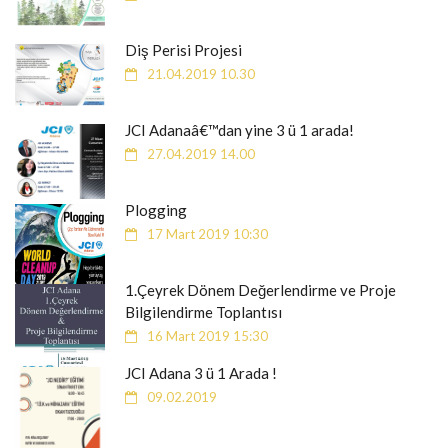
Diş Perisi Projesi
21.04.2019 10.30
JCI Adanaâ€™dan yine 3 ü 1 arada!
27.04.2019 14.00
Plogging
17 Mart 2019 10:30
1.Çeyrek Dönem Değerlendirme ve Proje
Bilgilendirme Toplantısı
16 Mart 2019 15:30
JCI Adana 3 ü 1 Arada !
09.02.2019