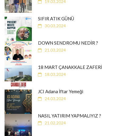
19.03.2024
SIFIR ATIK GÜNÜ
30.03.2024
DOWN SENDROMU NEDİR ?
21.03.2024
18 MART ÇANAKKALE ZAFERİ
18.03.2024
JCI Adana İftar Yemeği
24.03.2024
NASIL YATIRIM YAPMALIYIZ ?
21.02.2024