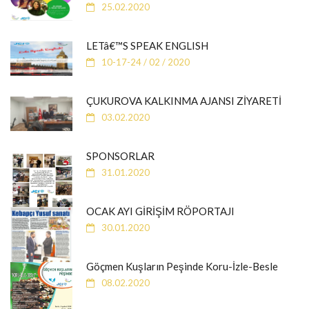
25.02.2020
LETâ€™S SPEAK ENGLISH
10-17-24 / 02 / 2020
ÇUKUROVA KALKINMA AJANSI ZİYARETİ
03.02.2020
SPONSORLAR
31.01.2020
OCAK AYI GİRİŞİM RÖPORTAJI
30.01.2020
Göçmen Kuşların Peşinde Koru-İzle-Besle
08.02.2020