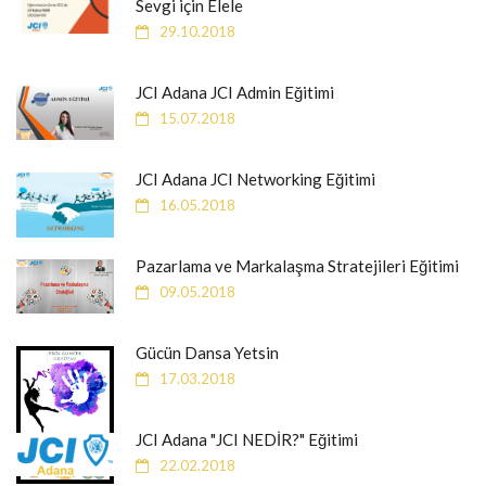
Sevgi için Elele
29.10.2018
JCI Adana JCI Admin Eğitimi
15.07.2018
JCI Adana JCI Networking Eğitimi
16.05.2018
Pazarlama ve Markalaşma Stratejileri Eğitimi
09.05.2018
Gücün Dansa Yetsin
17.03.2018
JCI Adana "JCI NEDİR?" Eğitimi
22.02.2018