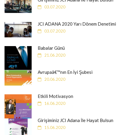
03.07.2020
JCI ADANA 2020 Yarı Dönem Denetimi
03.07.2020
Babalar Günü
21.06.2020
Avrupaâ€™nın En İyi Şubesi
20.06.2020
Etkili Motivasyon
16.06.2020
Girişiminiz JCI Adana İle Hayat Bulsun
15.06.2020