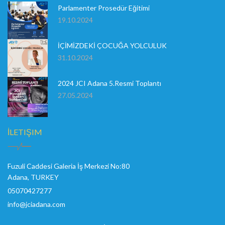
Parlamenter Prosedür Eğitimi
19.10.2024
İÇİMİZDEKİ ÇOCUĞA YOLCULUK
31.10.2024
2024 JCI Adana 5.Resmi Toplantı
27.05.2024
İLETIŞIM
Fuzuli Caddesi Galeria İş Merkezi No:80
Adana, TURKEY
05070427277
info@jciadana.com