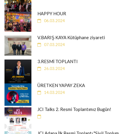
HAPPY HOUR
06.03.2024
V.BARIŞ KAYA Kütüphane ziyareti
07.03.2024
3.RESMİ TOPLANTI
26.03.2024
ÜRETKEN YAPAY ZEKA
14.03.2024
JCI Talks 2. Resmi Toplantımız Bugün!
JCI Adana İlk Resmi Toplantı "Sivil Toplum