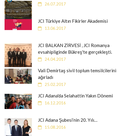
26.07.2017
JCI Türkiye Altın Fikirler Akademisi
13.06.2017
JCI BALKAN ZİRVESİ , JCI Romanya
evsahipliginde Bükreş'te gerçekleşti.
24.04.2017
Vali Demirtaş sivil toplum temsilcilerini
ağırladı
25.02.2017
JCI Adana'da Selahattin Yakın Dönemi
16.12.2016
JCI Adana Şubesi’nin 20. Yılı…
15.08.2016