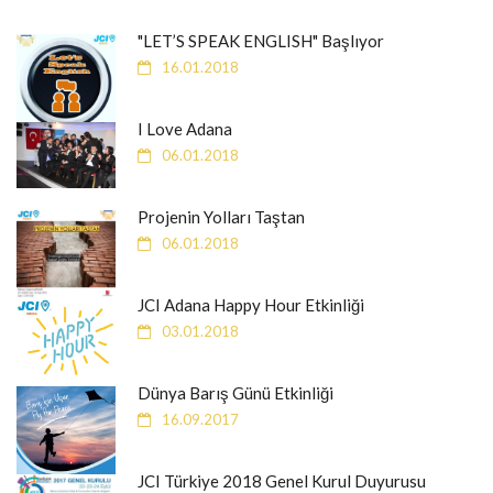
"LET’S SPEAK ENGLISH" Başlıyor
16.01.2018
I Love Adana
06.01.2018
Projenin Yolları Taştan
06.01.2018
JCI Adana Happy Hour Etkinliği
03.01.2018
Dünya Barış Günü Etkinliği
16.09.2017
JCI Türkiye 2018 Genel Kurul Duyurusu