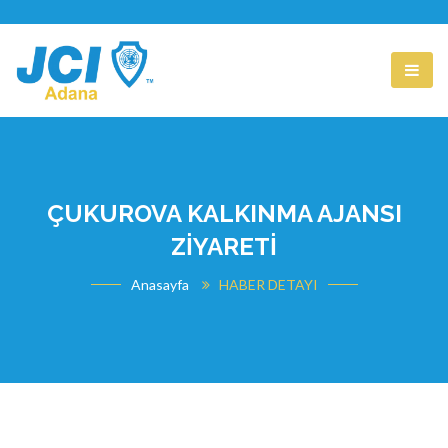
ÇUKUROVA KALKINMA AJANSI
ZİYARETİ
Anasayfa
HABER DETAYI