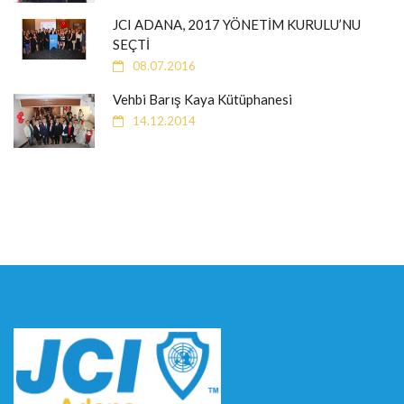
JCI ADANA, 2017 YÖNETİM KURULU’NU
SEÇTİ
08.07.2016
Vehbi Barış Kaya Kütüphanesi
14.12.2014