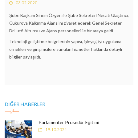
03.02.2020
Şube Başkanı Sinem Özgen ile Şube Sekreteri Necati Ulaştırıcı,
Çukurova Kalkınma Ajansı'nı ziyaret ederek Genel Sekreter
Dr.Lutfi Altunsu ve Ajans personelleri ile bir araya geldi.
Teknoloji geliştirme bölgelerinin yapısı, işleyişi, iyi uygulama
örnekleri ve girişimcilere sunulan hizmetler hakkında detaylı
bilgiler paylaşıldı.
DIĞER HABERLER
Parlamenter Prosedür Eğitimi
19.10.2024