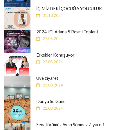
İÇİMİZDEKİ ÇOCUĞA YOLCULUK
31.10.2024
2024 JCI Adana 5.Resmi Toplantı
27.05.2024
Erkekler Konuşuyor
22.03.2024
Üye ziyareti
21.03.2024
Dünya Su Günü
22.03.2024
Senatörümüz Aylin Sönmez Ziyareti